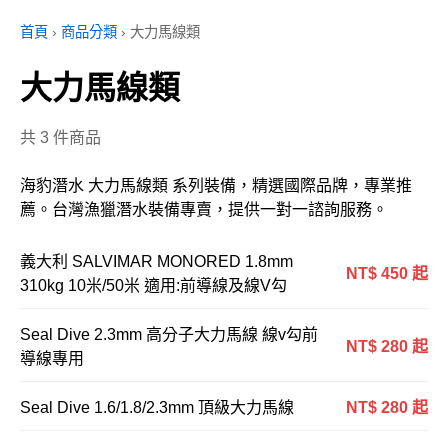
首頁
›
商品分類
›
大力馬線類
大力馬線類
共 3 件商品
海豹潛水 大力馬線類 系列裝備，精選國際品牌，專業推
薦。台灣漁獵潛水裝備專賣，提供一對一諮詢服務。
義大利 SALVIMAR MONORED 1.8mm
NT$ 450 起
310kg 10米/50米 適用:前導線及線V勾
Seal Dive 2.3mm 高分子大力馬線 線v勾前
NT$ 280 起
導線專用
Seal Dive 1.6/1.8/2.3mm 頂級大力馬線
NT$ 280 起