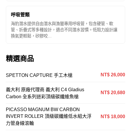
呼吸管類
海豹潛水提供自由潛水與漁獵專用呼吸管，包含硬管、軟
管、折疊式等多種設計，適合不同潛水習慣。低阻力設計讓
換氣更輕鬆，矽膠咬…
精選商品
NT$ 26,000
SPETTON CAPTURE 手工木槍
義大利 原廠代理商 義大利 C4 Gladius
NT$ 20,680
Carbon 全系列迷彩頂級碳纖維魚槍
PICASSO MAGNUM BW CARBON
INVERT ROLLER 頂級碳纖維低水組大浮
NT$ 18,000
力管身線滾輪