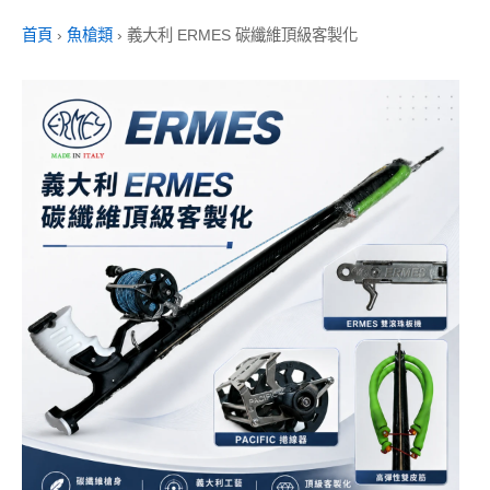
首頁
›
魚槍類
›
義大利 ERMES 碳纖維頂級客製化