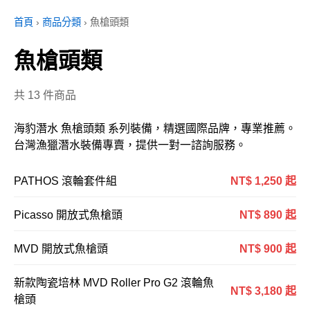
首頁
›
商品分類
›
魚槍頭類
魚槍頭類
共 13 件商品
海豹潛水 魚槍頭類 系列裝備，精選國際品牌，專業推薦。
台灣漁獵潛水裝備專賣，提供一對一諮詢服務。
PATHOS 滾輪套件組
NT$ 1,250 起
Picasso 開放式魚槍頭
NT$ 890 起
MVD 開放式魚槍頭
NT$ 900 起
新款陶瓷培林 MVD Roller Pro G2 滾輪魚
NT$ 3,180 起
槍頭