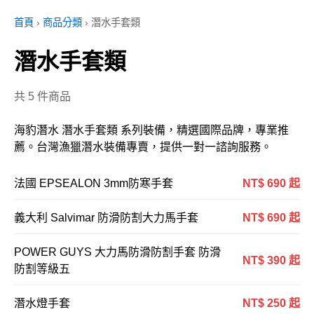
首頁
›
商品分類
›
潛水手套類
潛水手套類
共 5 件商品
海豹潛水 潛水手套類 系列裝備，精選國際品牌，專業推
薦。台灣漁獵潛水裝備專賣，提供一對一諮詢服務。
法國 EPSEALON 3mm防寒手套
NT$ 690 起
義大利 Salvimar 防滑防割大力馬手套
NT$ 690 起
POWER GUYS 大力馬防滑防割手套 防滑
NT$ 390 起
防割等級五
潛水燈手套
NT$ 250 起