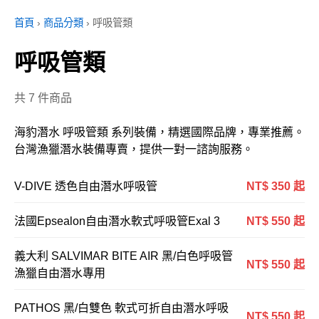
首頁
›
商品分類
›
呼吸管類
呼吸管類
共 7 件商品
海豹潛水 呼吸管類 系列裝備，精選國際品牌，專業推薦。
台灣漁獵潛水裝備專賣，提供一對一諮詢服務。
V-DIVE 透色自由潛水呼吸管
NT$ 350 起
法國Epsealon自由潛水軟式呼吸管Exal 3
NT$ 550 起
義大利 SALVIMAR BITE AIR 黑/白色呼吸管
NT$ 550 起
漁獵自由潛水專用
PATHOS 黑/白雙色 軟式可折自由潛水呼吸
NT$ 550 起