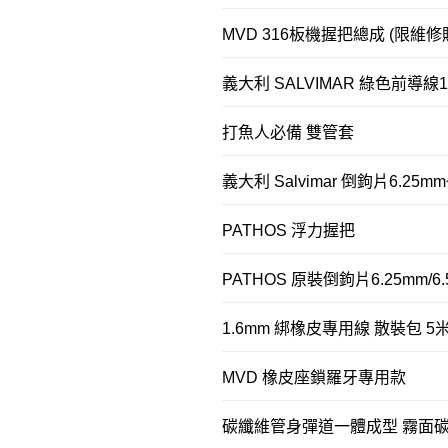
MVD 316板機握把總成 (限維修
義大利 SALVIMAR 綠色前導線1
打魚人必備 雙管套
義大利 Salvimar 倒鉤片6.25
PATHOS 浮力握把
PATHOS 原裝倒鉤片6.25mm/6.
1.6mm 綁橡皮專用線 散裝包 5
MVD 橡皮座鎖羅牙專用款
碳纖維管身彈道一體成型 霧面