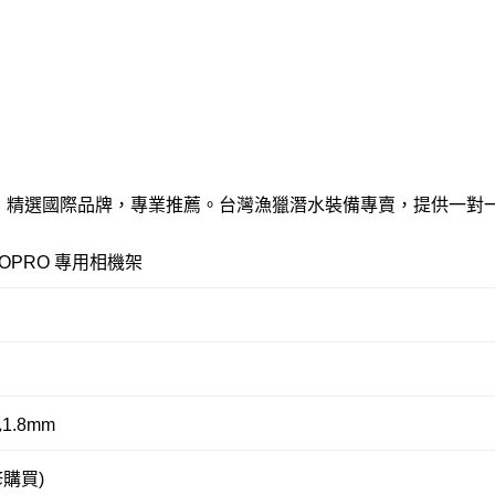
備，精選國際品牌，專業推薦。台灣漁獵潛水裝備專賣，提供一對
s GOPRO 專用相機架
1.8mm
修購買)