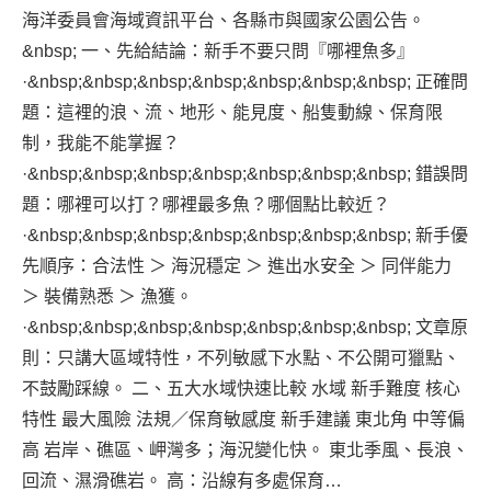
海洋委員會海域資訊平台、各縣市與國家公園公告。
&nbsp; 一、先給結論：新手不要只問『哪裡魚多』
·&nbsp;&nbsp;&nbsp;&nbsp;&nbsp;&nbsp;&nbsp; 正確問
題：這裡的浪、流、地形、能見度、船隻動線、保育限
制，我能不能掌握？
·&nbsp;&nbsp;&nbsp;&nbsp;&nbsp;&nbsp;&nbsp; 錯誤問
題：哪裡可以打？哪裡最多魚？哪個點比較近？
·&nbsp;&nbsp;&nbsp;&nbsp;&nbsp;&nbsp;&nbsp; 新手優
先順序：合法性 ＞ 海況穩定 ＞ 進出水安全 ＞ 同伴能力
＞ 裝備熟悉 ＞ 漁獲。
·&nbsp;&nbsp;&nbsp;&nbsp;&nbsp;&nbsp;&nbsp; 文章原
則：只講大區域特性，不列敏感下水點、不公開可獵點、
不鼓勵踩線。 二、五大水域快速比較 水域 新手難度 核心
特性 最大風險 法規／保育敏感度 新手建議 東北角 中等偏
高 岩岸、礁區、岬灣多；海況變化快。 東北季風、長浪、
回流、濕滑礁岩。 高：沿線有多處保育…