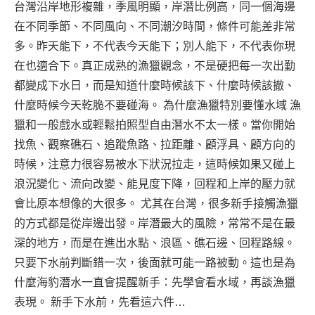
台灣沿岸地形複雜，季風明顯，岸潛比例高，同一個海邊
在不同季節、不同風向、不同潮汐時間，條件可能差非常
多。昨天能下，不代表今天能下；別人能下，不代表你現
在也適合下。真正成熟的漁獵觀念，不是硬把每一次出勤
都變成下水日，而是知道什麼時候該下、什麼時候該撤、
什麼時候今天乾脆不要碰海。 為什麼漁獵特別要懂水域 漁
獵和一般戲水或輕鬆拍照型自由潛水不太一樣。當你開始
找魚、觀察礁石、追蹤魚路、拉距離、顧浮具、顧方向的
時候，注意力很容易被水下狀況拉走，這時候如果又碰上
浪況變化、流向改變、能見度下降，回程和上岸的壓力就
會比原本想像的大很多。 尤其在台灣，很多新手接觸漁獵
的方式都是從岸邊出發。岸潛最大的風險，常常不是在最
深的地方，而是在進出水點、浪區、礁石邊、回程路線。
只要下水前判斷錯一次，後面就可能一路被動。這也是為
什麼海豹潛水一直會提醒新手：先學會看水域，再談漁獵
表現。 新手下水前，先看這六件…