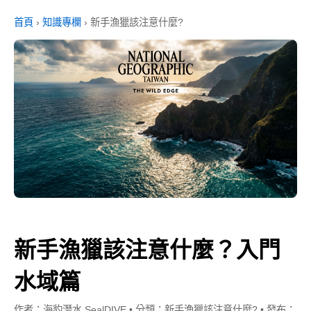
首頁
›
知識專欄
›
新手漁獵該注意什麼?
新手漁獵該注意什麼？入門
水域篇
作者：海豹潛水 SealDIVE
•
分類：新手漁獵該注意什麼?
•
發布：