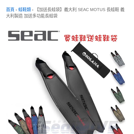
首頁
›
蛙鞋類
›
【加送長蛙袋】義大利 SEAC MOTUS 長蛙鞋 義
大利製造 加送多功能長蛙袋