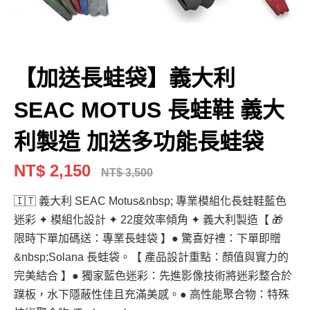
【加送長蛙袋】義大利
SEAC MOTUS 長蛙鞋 義大
利製造 加送多功能長蛙袋
NT$ 2,150
NT$ 3,500
🇮🇹 義大利 SEAC Motus&nbsp; 專業模組化長蛙鞋藍色
迷彩 ✦ 模組化設計 ✦ 22度效率傾角 ✦ 義大利製造【 🎁
限時下單加碼送：專業長蛙袋 】● 驚喜好禮：下單即贈
&nbsp;Solana 長蛙袋。【 產品設計重點：顏值與實力的
完美結合 】● 獨家藍色迷彩：先進影像技術將迷彩整合於
蹼板，水下隱蔽性佳且充滿美感。● 高性能聚合物：特殊