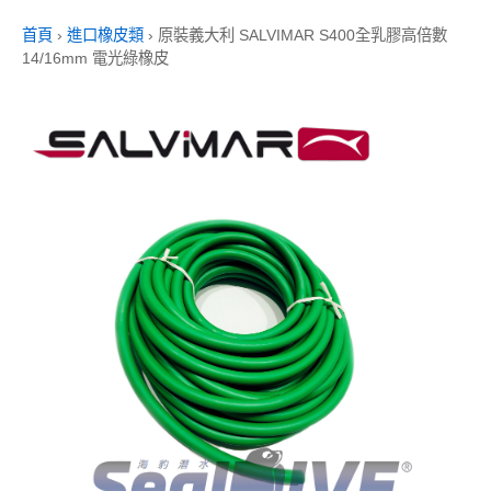
首頁
›
進口橡皮類
›
原裝義大利 SALVIMAR S400全乳膠高倍數
14/16mm 電光綠橡皮