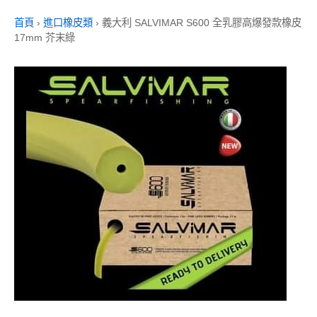
首頁
›
進口橡皮類
›
義大利 SALVIMAR S600 全乳膠高爆發款橡皮
17mm 芥末綠