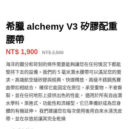
希臘 alchemy V3 矽膠配重
腰帶
NT$ 1,900
NT$ 2,500
海洋的鹽分和苛刻的條件需要能夠讓您在任何情況下都能
堅持下去的設備。我們的 5 毫米潛水腰帶可以滿足您的需
求。高端航空級矽膠與經典、快速釋放、高級不銹鋼馬賽
曲帶扣相結合， 確保它能固定在原位，承受重物，不會撕
裂，並在任何地形上提供出色的性能， 適用於所有自由潛
水學科。漸進式、功能性和流線型，它已準備好成為您身
體的有機延伸。 我們建議您在每次使用後用自來水清洗皮
帶，並在存放前讓其完全乾燥