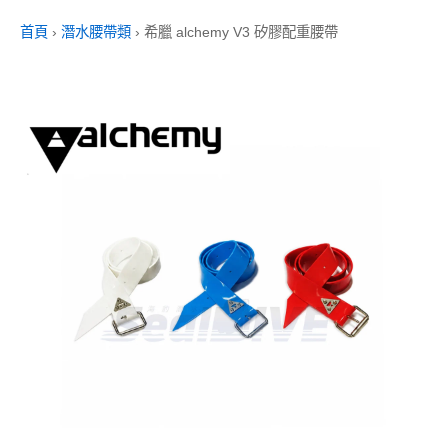
首頁
›
潛水腰帶類
›
希臘 alchemy V3 矽膠配重腰帶