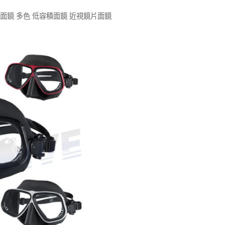
面鏡 多色 低容積面鏡 近視鏡片面鏡