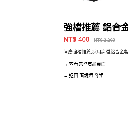
強檔推薦 鋁合
NT$ 400
NT$ 2,200
阿慶強檔推薦,採用高檔鋁合金製
→ 查看完整商品頁面
← 返回 面鏡類 分類