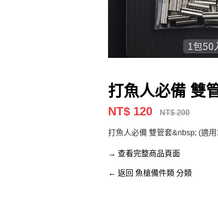
打魚人必備 雙
NT$ 120
NT$ 200
打魚人必備 雙管套&nbsp; (適用1
→ 查看完整商品頁面
← 返回 魚槍備件類 分類