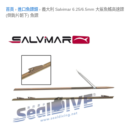
首頁
›
進口魚鏢類
›
義大利 Salvimar 6.25/6.5mm 大鯊魚鰭高速鏢
(倒鉤片朝下) 魚鏢