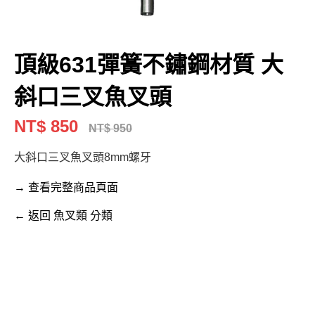
頂級631彈簧不鏽鋼材質 大
斜口三叉魚叉頭
NT$ 850
NT$ 950
大斜口三叉魚叉頭8mm螺牙
→ 查看完整商品頁面
← 返回 魚叉類 分類