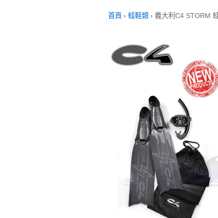
首頁
›
蛙鞋類
›
義大利C4 STORM