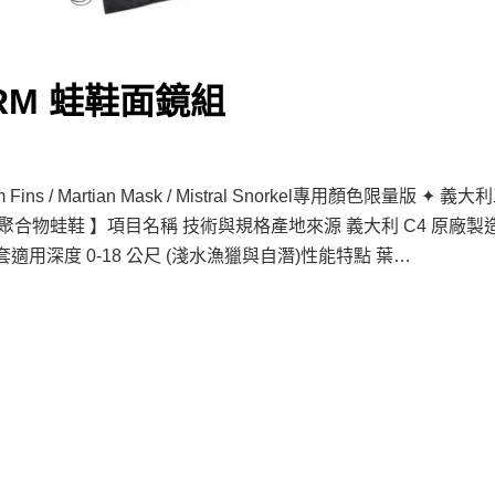
ORM 蛙鞋面鏡組
Fins / Martian Mask / Mistral Snorkel專用顏色限量版
 專業聚合物蛙鞋 】項目名稱 技術與規格產地來源 義大利 C4 原
套適用深度 0-18 公尺 (淺水漁獵與自潛)性能特點 葉…