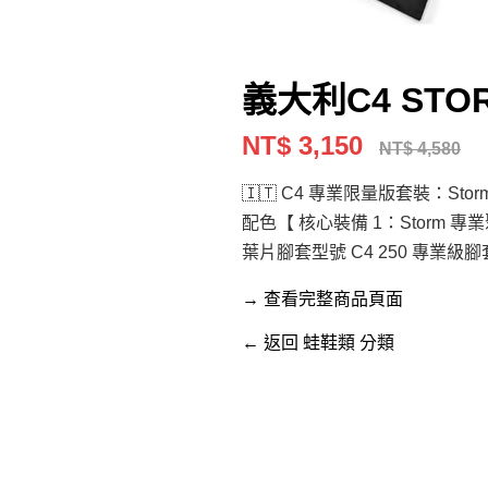
義大利C4 ST
NT$ 3,150
NT$ 4,580
🇮🇹 C4 專業限量版套裝：Storm 
配色【 核心裝備 1：Storm
葉片腳套型號 C4 250 專業級腳
→ 查看完整商品頁面
← 返回 蛙鞋類 分類