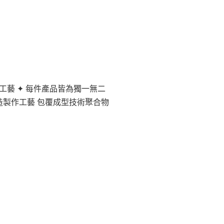
 ✦ 義大利工藝 ✦ 每件產品皆為獨一無二
廠製造製作工藝 包覆成型技術聚合物