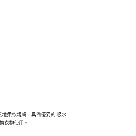
，質地柔軟親膚，具備優異的 吸水
換衣物使用。