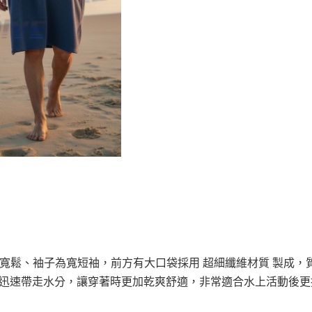
衣,衣身寬鬆、袖子為寬短袖，前方有大口袋採用 超細纖維材質 製成
迅速帶走水分，讓穿著時更加乾爽舒適，非常適合水上活動後更