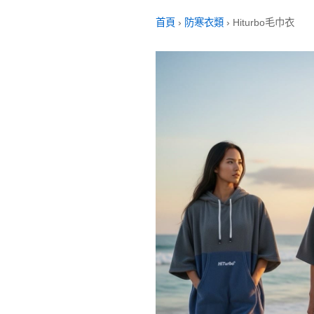
首頁
›
防寒衣類
›
Hiturbo毛巾衣