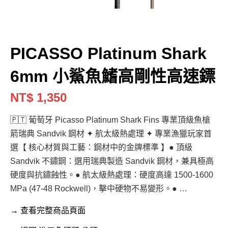
PICASSO Platinum Shark
6mm 小鯊魚鰭高剛性高速鏢
NT$ 1,350
🇵🇹 葡萄牙 Picasso Platinum Shark Fins 專業頂級魚槍
箭瑞典 Sandvik 鋼材 ✦ 航太級熱處理 ✦ 專業漁獵玩家首
選【 核心材質與工藝：鋼材中的金牌標準 】● 頂級
Sandvik 不鏽鋼：選用瑞典製造 Sandvik 鋼材，兼具極高
硬度與抗鏽蝕性。● 航太級熱處理：硬度高達 1500-1600
MPa (47-48 Rockwell)，擊中硬物不易變形。● …
→ 查看完整商品頁面