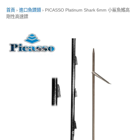
首頁
›
進口魚鏢類
›
PICASSO Platinum Shark 6mm 小鯊魚鰭高
剛性高速鏢