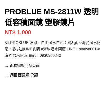
PROBLUE MS-2811W 透明
低容積面鏡 塑膠鏡片
NT$ 1,000
&lt;PROBLUE 漁獵、自由潛水白色面鏡&gt; ✨海豹潛水阿
慶 ✨歡迎加LINE詢問 #海豹潛水阿慶 LINE：shawn001 #
海豹潛水阿慶 電話：0930960840
→ 查看完整商品頁面
← 返回 面鏡類 分類