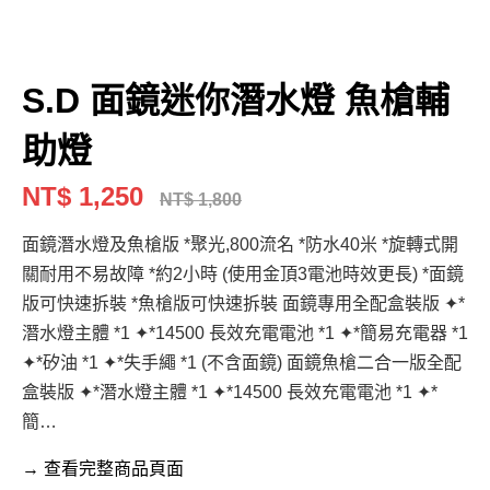
S.D 面鏡迷你潛水燈 魚槍輔
助燈
NT$ 1,250
NT$ 1,800
面鏡潛水燈及魚槍版 *聚光,800流名 *防水40米 *旋轉式開
關耐用不易故障 *約2小時 (使用金頂3電池時效更長) *面鏡
版可快速拆裝 *魚槍版可快速拆裝 面鏡專用全配盒裝版 ✦*
潛水燈主體 *1 ✦*14500 長效充電電池 *1 ✦*簡易充電器 *1
✦*矽油 *1 ✦*失手繩 *1 (不含面鏡) 面鏡魚槍二合一版全配
盒裝版 ✦*潛水燈主體 *1 ✦*14500 長效充電電池 *1 ✦*
簡…
→ 查看完整商品頁面