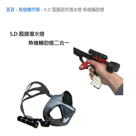
首頁
›
魚槍備件類
›
S.D 面鏡迷你潛水燈 魚槍輔助燈