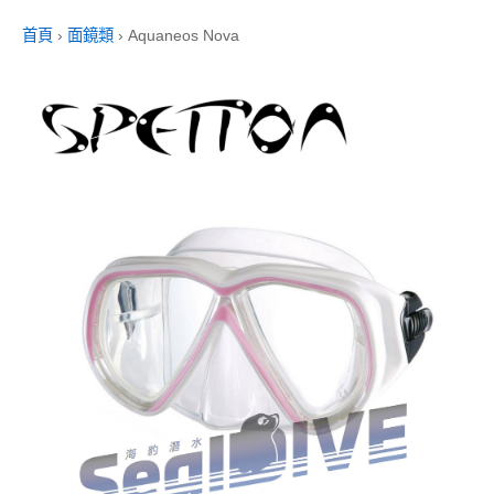
首頁
›
面鏡類
›
Aquaneos Nova